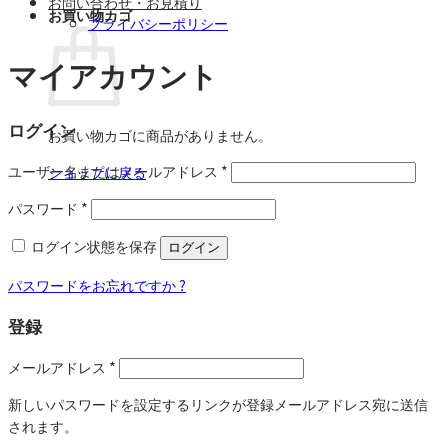
お問い合わせ・お見積り
お買い物カゴ
プライバシーポリシー
マイアカウント
ログイン
お買い物カゴに商品がありません。
ユーザー名またはメールアドレス
*
ショップに戻る
パスワード
*
ログイン状態を保存
ログイン
パスワードをお忘れですか ?
登録
メールアドレス
*
新しいパスワードを設定するリンクが登録メールアドレス宛に送信
されます。