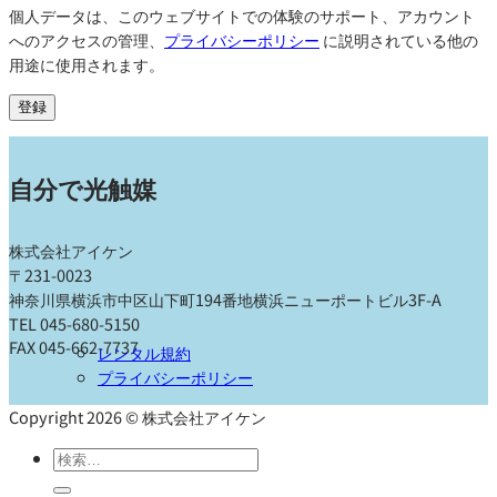
個人データは、このウェブサイトでの体験のサポート、アカウント
へのアクセスの管理、
プライバシーポリシー
に説明されている他の
用途に使用されます。
登録
自分で光触媒
株式会社アイケン
〒231-0023
神奈川県横浜市中区山下町194番地横浜ニューポートビル3F-A
TEL 045-680-5150
FAX 045-662-7737
レンタル規約
プライバシーポリシー
Copyright 2026 © 株式会社アイケン
検
索