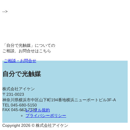
-->
「自分で光触媒」についての
ご相談、お問合せはこちら
ご相談・お問合せ
自分で光触媒
株式会社アイケン
〒231-0023
神奈川県横浜市中区山下町194番地横浜ニューポートビル3F-A
TEL 045-680-5150
FAX 045-662-7737
レンタル規約
プライバシーポリシー
Copyright 2026 © 株式会社アイケン