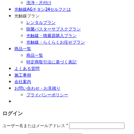
洗浄・片付け
光触媒AGチタン24セルフとは
光触媒プラン
レンタルプラン
除菌バスターサブスクプラン
光触媒・噴霧器購入プラン
光触媒・らくらくお任せプラン
商品一覧
商品一覧
特定商取引法に基づく表記
よくある質問
施工事例
会社案内
お問い合わせ・お見積り
プライバシーポリシー
ログイン
ユーザー名またはメールアドレス
*