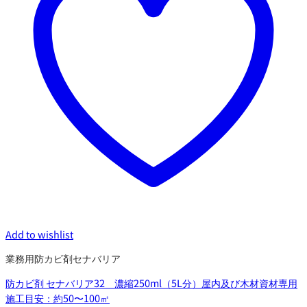
Add to wishlist
業務用防カビ剤セナバリア
防カビ剤 セナバリア32 濃縮250ml（5L分）屋内及び木材資材専用
施工目安：約50〜100㎡