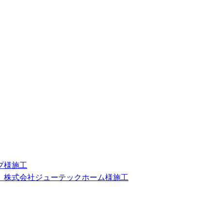
プ様施工
 株式会社ジューテックホーム様施工