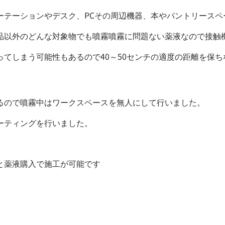
ーテーションやデスク、PCその周辺機器、本やパントリースペ
品以外のどんな対象物でも噴霧噴霧に問題ない薬液なので接触機
てしまう可能性もあるので40～50センチの適度の距離を保
るので噴霧中はワークスペースを無人にして行いました。
ーティングを行いました。
と薬液購入で施工が可能です