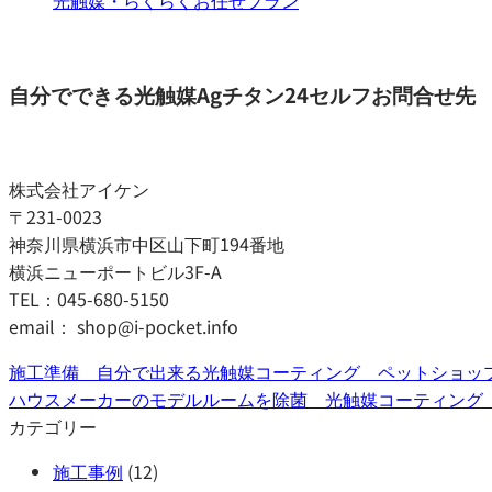
光触媒・らくらくお任せプラン
自分でできる光触媒Agチタン24セルフお問合せ先
株式会社アイケン
〒231-0023
神奈川県横浜市中区山下町194番地
横浜ニューポートビル3F-A
TEL：045-680-5150
email： shop@i-pocket.info
施工準備 自分で出来る光触媒コーティング ペットショッ
ハウスメーカーのモデルルームを除菌 光触媒コーティング
カテゴリー
施工事例
(12)