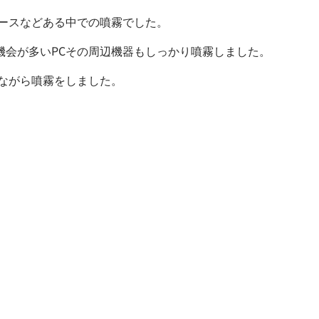
ースなどある中での噴霧でした。
会が多いPCその周辺機器もしっかり噴霧しました。
ちながら噴霧をしました。