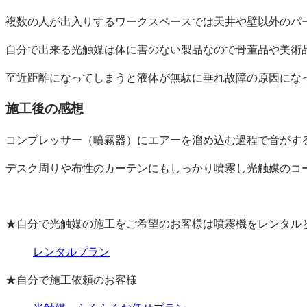
複数の人が出入りするワークスペースでは天井や壁以外のパ
自分で出来る光触媒は体に害のない製品なので骨董品や美術
至近距離になってしまうと液体が無駄に垂れ故障の原因になっ
施工後の感想
コンプレッサー（噴霧器）にエアーを溜め込む過程で音がす
デスク周りや布性のカーテンにもしっかり噴霧し光触媒のコ
★自分で光触媒の施工をご希望のお客様は噴霧機をレンタル
レンタルプラン
★自分で施工依頼のお客様