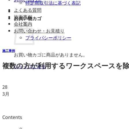
特定商取引法に基づく表記
よくある質問
施工事例
お買い物カゴ
会社案内
お問い合わせ・お見積り
プライバシーポリシー
施工事例
お買い物カゴに商品がありません。
複数の方が利用するワークスペースを除
ショップに戻る
28
3月
Contents