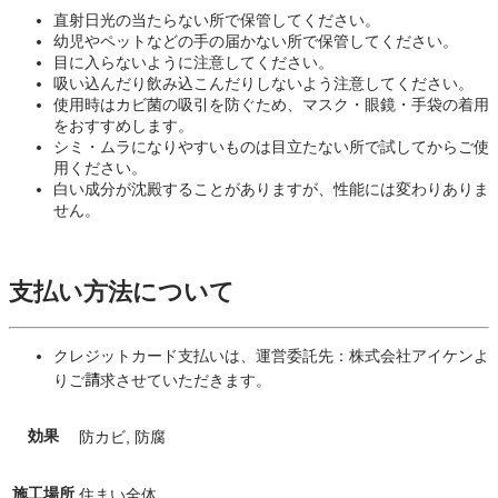
直射日光の当たらない所で保管してください。
幼児やペットなどの手の届かない所で保管してください。
目に入らないように注意してください。
吸い込んだり飲み込こんだりしないよう注意してください。
使用時はカビ菌の吸引を防ぐため、マスク・眼鏡・手袋の着用
をおすすめします。
シミ・ムラになりやすいものは目立たない所で試してからご使
用ください。
白い成分が沈殿することがありますが、性能には変わりありま
せん。
支払い方法について
クレジットカード支払いは、運営委託先：株式会社アイケンよ
りご請求させていただきます。
効果
防カビ, 防腐
施工場所
住まい全体