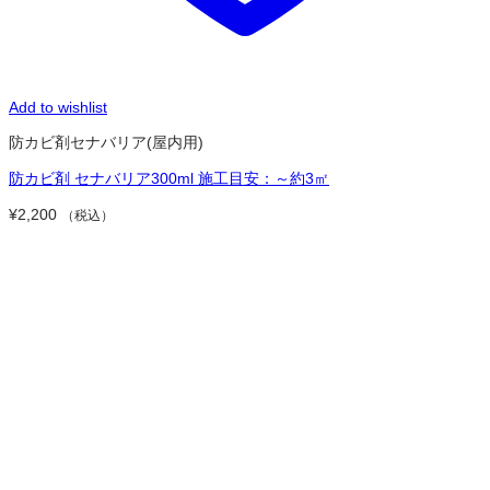
Add to wishlist
防カビ剤セナバリア(屋内用)
防カビ剤 セナバリア300ml 施工目安：～約3㎡
¥
2,200
（税込）