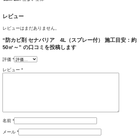
レビュー
レビューはまだありません。
“防カビ剤 セナバリア 4L（スプレー付） 施工目安：約
50㎡～” の口コミを投稿します
評価
*
レビュー
*
名前
*
メール
*