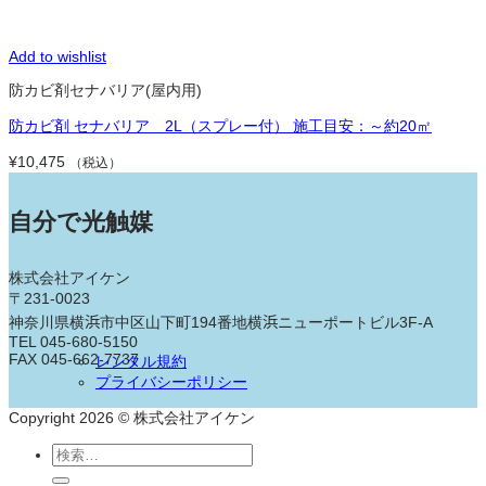
Add to wishlist
防カビ剤セナバリア(屋内用)
防カビ剤 セナバリア 2L（スプレー付） 施工目安：～約20㎡
¥
10,475
（税込）
自分で光触媒
株式会社アイケン
〒231-0023
神奈川県横浜市中区山下町194番地横浜ニューポートビル3F-A
TEL 045-680-5150
FAX 045-662-7737
レンタル規約
プライバシーポリシー
Copyright 2026 © 株式会社アイケン
検
索